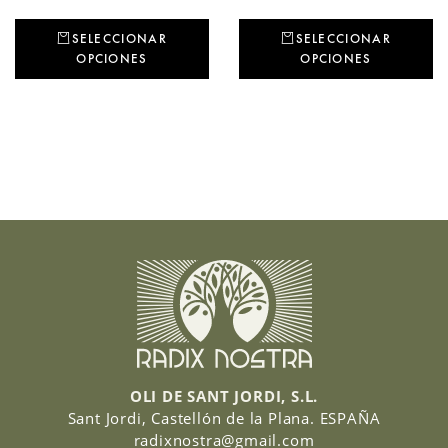
SELECCIONAR
SELECCIONAR
OPCIONES
OPCIONES
OLI DE SANT JORDI, S.L.
Sant Jordi, Castellón de la Plana.
ESPAÑA
radixnostra@gmail.com